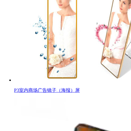
P3室内商场广告镜子（海报）屏