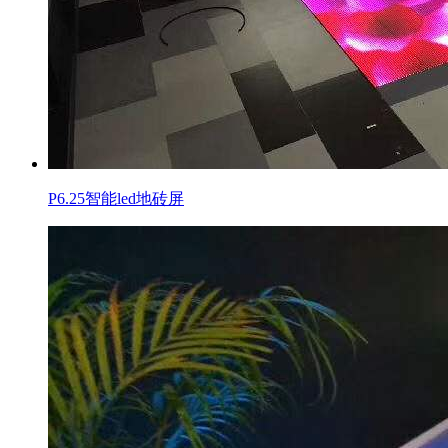
P6.25智能led地砖屏