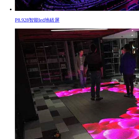
P8.928智能led地砖屏