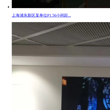
上海浦东新区某单位P1.56小间距...