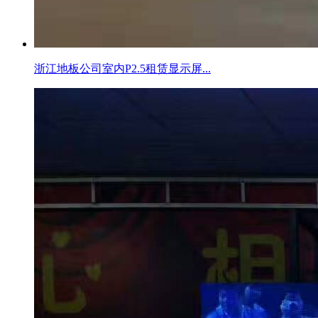
浙江地板公司室内P2.5租赁显示屏...