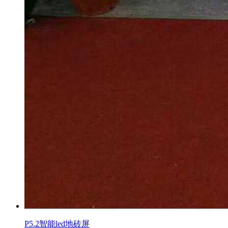
P5.2智能led地砖屏