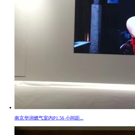
南京华润燃气室内P1.56 小间距...