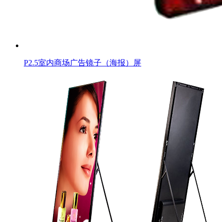
P2.5室内商场广告镜子（海报）屏