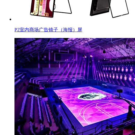
P2室内商场广告镜子（海报）屏