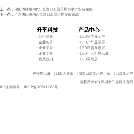
上一条：
佛山酒楼室内P2.5全彩LED显示屏15平方安装完成
下一条：
广东佛山室内p3全彩LED显示屏安装完成
升平科技
产品中心
•
公司简介
•
LED室内显示屏
•
企业相册
•
LED户外显示屏
•
企业荣誉
•
LED租赁显示屏
•
企业文化
•
LED小间距显示屏
•
联系我们
•
LED异型屏
友情链接:
户外显示屏 |
LED大屏幕 |
深圳LED显示屏厂家 |
LED显示屏
版权所有 (C) 深圳市升屏科技
ICP备案编号：粤ICP备2020111353号