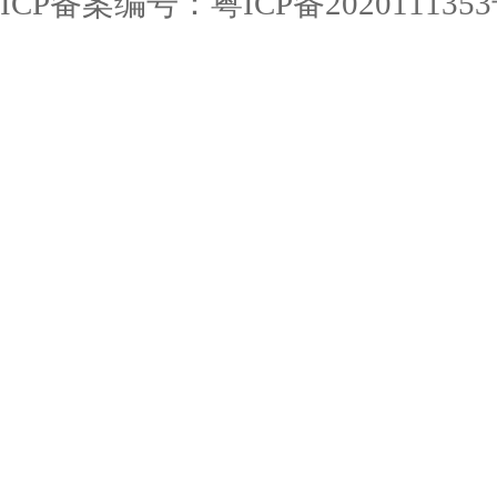
ICP备案编号：粤ICP备202011135